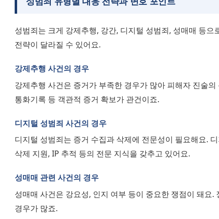
성범죄 유형별 대응 전략과 변호 포인트
성범죄는 크게 강제추행, 강간, 디지털 성범죄, 성매매 등으로
전략이 달라질 수 있어요.
강제추행 사건의 경우
강제추행 사건은 증거가 부족한 경우가 많아 피해자 진술의 신빙
통화기록 등 객관적 증거 확보가 관건이죠.
디지털 성범죄 사건의 경우
디지털 성범죄는 증거 수집과 삭제에 전문성이 필요해요. 
삭제 지원, IP 추적 등의 전문 지식을 갖추고 있어요.
성매매 관련 사건의 경우
성매매 사건은 강요성, 인지 여부 등이 중요한 쟁점이 돼요. 
경우가 많죠.