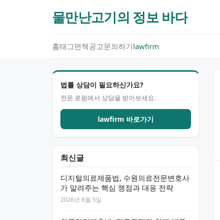
물만난고기의 정보 바다
홈
태그
면책공고
문의하기
lawfirm
법률 상담이 필요하신가요?
전문 로펌에서 상담을 받아보세요.
lawfirm 바로가기
최신글
디지털의료제품법, 수원의료전문변호사
가 알려주는 핵심 쟁점과 대응 전략
2026년 8월 5일