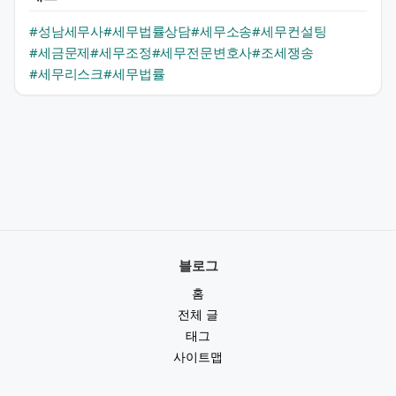
#성남세무사
#세무법률상담
#세무소송
#세무컨설팅
#세금문제
#세무조정
#세무전문변호사
#조세쟁송
#세무리스크
#세무법률
블로그
홈
전체 글
태그
사이트맵