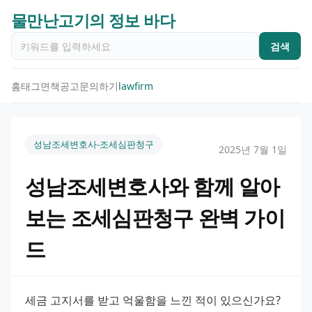
물만난고기의 정보 바다
검색
홈
태그
면책공고
문의하기
lawfirm
성남조세변호사-조세심판청구
2025년 7월 1일
성남조세변호사와 함께 알아
보는 조세심판청구 완벽 가이
드
세금 고지서를 받고 억울함을 느낀 적이 있으신가요? 