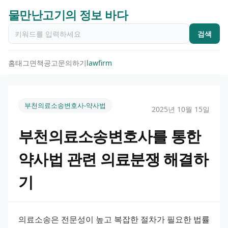
물만난고기의 정보 바다
검색
홈
태그
면책공고
문의하기
lawfirm
부천의료소송변호사-약사법
2025년 10월 15일
부천의료소송변호사를 통한
약사법 관련 의료분쟁 해결하
기
의료소송은 전문성이 높고 복잡한 절차가 필요한 법률 