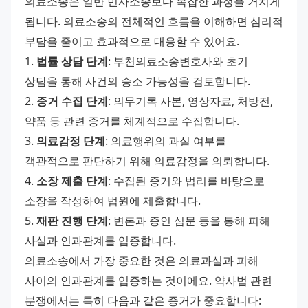
의료소송은 일반 민사소송보다 복잡한 과정을 거치게 
됩니다. 의료소송의 전체적인 흐름을 이해하면 심리적 
부담을 줄이고 효과적으로 대응할 수 있어요. 
1. 
법률 상담 단계
: 부천의료소송변호사와 초기 
상담을 통해 사건의 승소 가능성을 검토합니다. 
2. 
증거 수집 단계
: 의무기록 사본, 영상자료, 처방전, 
약품 등 관련 증거를 체계적으로 수집합니다. 
3. 
의료감정 단계
: 의료행위의 과실 여부를 
객관적으로 판단하기 위해 의료감정을 의뢰합니다. 
4. 
소장 제출 단계
: 수집된 증거와 법리를 바탕으로 
소장을 작성하여 법원에 제출합니다. 
5. 
재판 진행 단계
: 변론과 증인 심문 등을 통해 피해 
사실과 인과관계를 입증합니다. 
의료소송에서 가장 중요한 것은 의료과실과 피해 
사이의 인과관계를 입증하는 것이에요. 약사법 관련 
분쟁에서는 특히 다음과 같은 증거가 중요합니다: