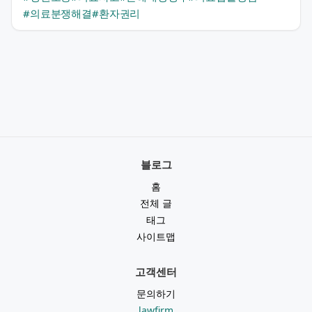
#의료분쟁해결
#환자권리
블로그
홈
전체 글
태그
사이트맵
고객센터
문의하기
lawfirm