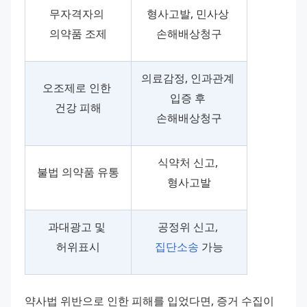
무자격자의 
형사고발, 민사상 
의약품 조제
손해배상청구
의료감정, 인과관계 
오조제로 인한 
입증 후 
건강 피해
손해배상청구
식약처 신고, 
불법 의약품 유통
형사고발
과대광고 및 
공정위 신고, 
허위표시
집단소송
 가능
약사법 위반으로 인한 피해를 입었다면, 증거 수집이 