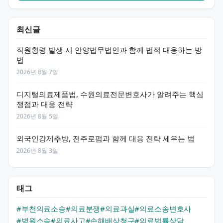
최신글
직원횡령 발생 시 안양법무법인과 함께 법적 대응하는 방
법
2026년 8월 7일
디지털의료제품법, 수원의료전문변호사가 알려주는 핵심
쟁점과 대응 전략
2026년 8월 5일
외국인강제추방, 전주로펌과 함께 대응 전략 세우는 법
2026년 8월 3일
태그
#부천의료소송
#의료분쟁
#의료과실
#의료소송변호사
#병원소송
#의료사고
#손해배상청구
#의료법률상담