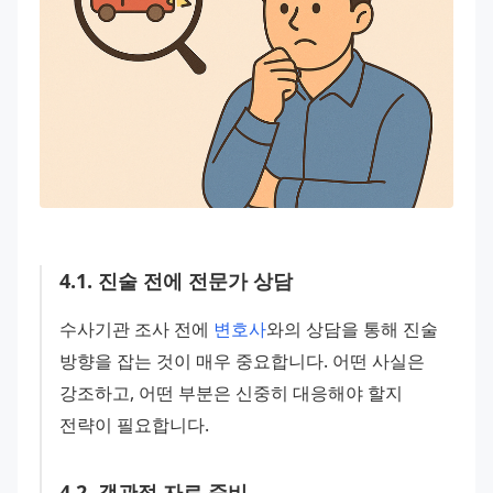
4
.
1
.
진술 전에 전문가 상담
수사기관 조사 전에 
변호사
와의 상담을 통해 진술 
방향을 잡는 것이 매우 중요합니다. 어떤 사실은 
강조하고, 어떤 부분은 신중히 대응해야 할지 
전략이 필요합니다.
4
.
2
.
객관적 자료 준비