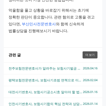
억울함을 풀고 상황을 바로잡기 위해서는 초기에 
정확한 판단이 중요합니다. 관련 혐의로 고통을 겪고 
있다면, 
부산민사전문변호사
와 함께 신속하게 
법률상담을 진행해보시기 바랍니다.
관련 글
더 보기
전주보험전문변호사가 알려주는 보험사기벌금 부과 기준과 대응법
2026.04.16
평택보험전문변호사, 보험사기초범 면책으로 이끄는 전략 총정리
2026.02.04
대전사기변호사, 보험사기공소시효 알아야 할 법적 대응전략
2026.01.16
인천사기변호사, 보험사기합의 핵심 전략과 상담 진행 과정
2026.01.14