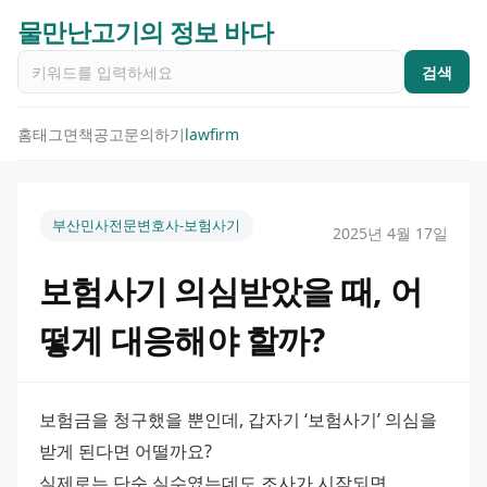
물만난고기의 정보 바다
검색
홈
태그
면책공고
문의하기
lawfirm
부산민사전문변호사-보험사기
2025년 4월 17일
보험사기 의심받았을 때, 어
떻게 대응해야 할까?
보험금을 청구했을 뿐인데, 갑자기 ‘보험사기’ 의심을 
받게 된다면 어떨까요?
실제로는 단순 실수였는데도 조사가 시작되면 