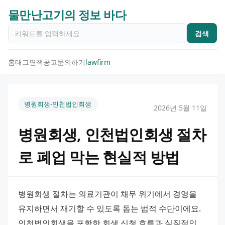
물만난고기의 정보 바다
검색
홈
태그
면책공고
문의하기
lawfirm
병원회생-인천법인회생
2026년 5월 11일
병원회생, 인천법인회생 절차
로 폐업 막는 현실적 방법
병원회생 절차는 의료기관이 채무 위기에서 경영을 
유지하면서 재기할 수 있도록 돕는 법적 수단이에요. 
인천법인회생을 포함한 회생 신청 흐름과 실질적인 