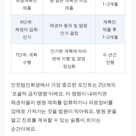
회생계획안 
등 담은 계획안 작성 
1~2개월
제출
제출
6단계: 
계획안 
채권자 동의 및 법원 
채권자 집회·
제출 후 
인가 결정
인가
1~2개월
인가된 계획에 따라 
7단계: 계획 
수 년간 
변제 이행 및 경영 
수행
진행
정상화
인천법인회생에서 가장 중요한 포인트는 2단계의 
'포괄적 금지명령'이에요. 이 명령이 내려지면 
채권자들이 병원 계좌를 압류하거나 의료장비를 
강제로 가져가는 것을 법원이 막아줘요. 병원 문을 
열고 진료를 계속할 수 있는 숨통이 트이는 
순간이에요.