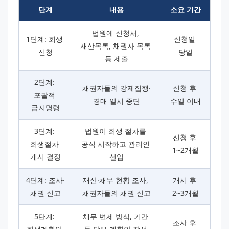
단계
내용
소요 기간
법원에 신청서, 
1단계: 회생 
신청일 
재산목록, 채권자 목록 
신청
당일
등 제출
2단계: 
채권자들의 강제집행·
신청 후 
포괄적 
경매 일시 중단
수일 이내
금지명령
3단계: 
법원이 회생 절차를 
신청 후 
회생절차 
공식 시작하고 관리인 
1~2개월
개시 결정
선임
4단계: 조사·
재산·채무 현황 조사, 
개시 후 
채권 신고
채권자들의 채권 신고
2~3개월
5단계: 
채무 변제 방식, 기간 
조사 후 