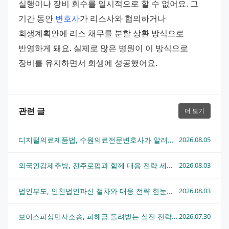
실행이나 장비 회수를 일시적으로 할 수 없어요. 그 
기간 동안 
변호사
가 리스사와 협의하거나 
회생계획안에 리스 채무를 분할 상환 방식으로 
반영하게 돼요. 실제로 많은 병원이 이 방식으로 
장비를 유지하면서 회생에 성공했어요.
관련 글
더 보기
디지털의료제품법, 수원의료전문변호사가 알려주는 핵심 쟁점과 대응 전략
2026.08.05
외국인강제추방, 전주로펌과 함께 대응 전략 세우는 법
2026.08.03
법인부도, 인천법인파산 절차와 대응 전략 한눈에 정리
2026.08.03
보이스피싱민사소송, 피해금 돌려받는 실전 전략과 수원민사변호사 상담 흐름
2026.07.30