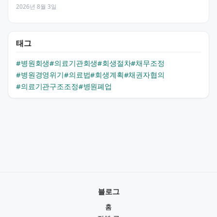
2026년 8월 3일
태그
#병원회생
#의료기관회생
#회생절차
#채무조정
#병원경영위기
#의료법
#회생계획
#채권자협의
#의료기관구조조정
#병원폐업
블로그
홈