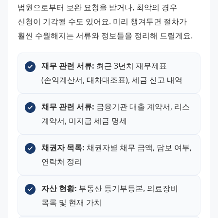
법원으로부터 보완 요청을 받거나, 최악의 경우 
신청이 기각될 수도 있어요. 미리 챙겨두면 절차가 
훨씬 수월해지는 서류와 정보들을 정리해 드릴게요.
재무 관련 서류:
 최근 3년치 재무제표
(손익계산서, 대차대조표), 세금 신고 내역
채무 관련 서류:
 금융기관 대출 계약서, 리스 
계약서, 미지급 세금 명세
채권자 목록:
 채권자별 채무 금액, 담보 여부, 
연락처 정리
자산 현황:
 부동산 등기부등본, 의료장비 
목록 및 현재 가치