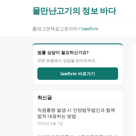
물만난고기의 정보 바다
홈
태그
면책공고
문의하기
lawfirm
법률 상담이 필요하신가요?
전문 로펌에서 상담을 받아보세요.
lawfirm 바로가기
최신글
직원횡령 발생 시 안양법무법인과 함께
법적 대응하는 방법
2026년 8월 7일