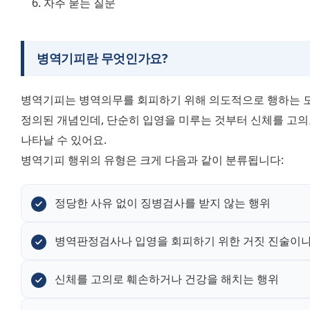
자주 묻는 질문
병역기피란 무엇인가요?
병역기피는 병역의무를 회피하기 위해 의도적으로 행하는 모
정의된 개념인데, 단순히 입영을 미루는 것부터 신체를 고의
나타날 수 있어요. 
병역기피 행위의 유형은 크게 다음과 같이 분류됩니다:
정당한 사유 없이 징병검사를 받지 않는 행위
병역판정검사나 입영을 회피하기 위한 거짓 진술이나
신체를 고의로 훼손하거나 건강을 해치는 행위