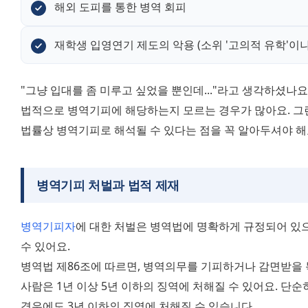
해외 도피를 통한 병역 회피
재학생 입영연기 제도의 악용 (소위 '고의적 유학'이나 
"그냥 입대를 좀 미루고 싶었을 뿐인데..."라고 생각하셨나요
법적으로 병역기피에 해당하는지 모르는 경우가 많아요. 그
법률상 병역기피로 해석될 수 있다는 점을 꼭 알아두셔야 해
병역기피 처벌과 법적 제재
병역기피자
에 대한 처벌은 병역법에 명확하게 규정되어 있으
수 있어요. 
병역법 제86조에 따르면, 병역의무를 기피하거나 감면받을 
사람은 1년 이상 5년 이하의 징역에 처해질 수 있어요. 단순
경우에도 3년 이하의 징역에 처해질 수 있습니다. 