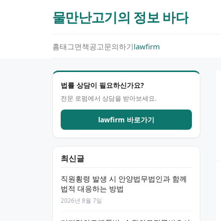
물만난고기의 정보 바다
홈
태그
면책공고
문의하기
lawfirm
법률 상담이 필요하신가요?
전문 로펌에서 상담을 받아보세요.
lawfirm 바로가기
최신글
직원횡령 발생 시 안양법무법인과 함께
법적 대응하는 방법
2026년 8월 7일