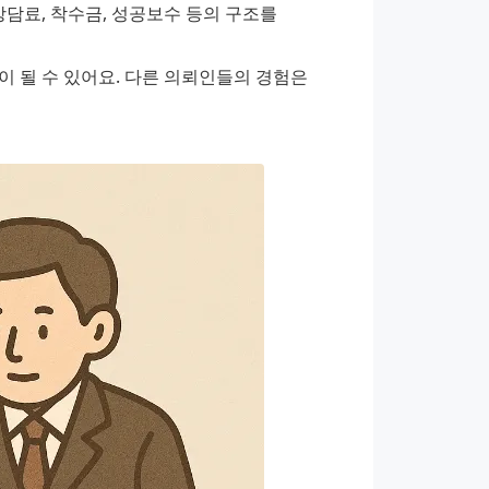
담료, 착수금, 성공보수 등의 구조를 
 될 수 있어요. 다른 의뢰인들의 경험은 