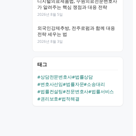
디지털의료제품법, 수원의료전문변호사
가 알려주는 핵심 쟁점과 대응 전략
2026년 8월 5일
외국인강제추방, 전주로펌과 함께 대응
전략 세우는 법
2026년 8월 3일
태그
#상담전문변호사
#법률상담
#변호사선임
#법률자문
#소송대리
#법률컨설팅
#전문변호사
#법률서비스
#권리보호
#법적해결