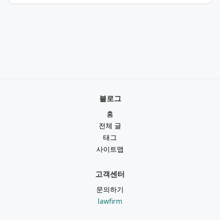
블로그
홈
전체 글
태그
사이트맵
고객센터
문의하기
lawfirm