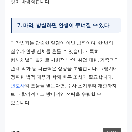
것이 바람직합니다.
7
.
마약, 방심하면 인생이 무너질 수 있다
마약범죄는 단순한 일탈이 아닌 범죄이며, 한 번의 
실수가 인생 전체를 흔들 수 있습니다. 특히 
형사처벌과 별개로 사회적 낙인, 취업 제한, 가족과의 
관계 악화 등 파급력은 상상을 초월합니다. 그렇기에 
정확한 법적 대응과 함께 빠른 조치가 필요합니다. 
변호사
의 도움을 받는다면, 수사 초기부터 재판까지 
보다 합리적이고 방어적인 전략을 수립할 수 
있습니다.