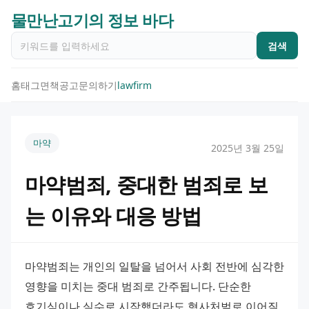
물만난고기의 정보 바다
검색
홈
태그
면책공고
문의하기
lawfirm
마약
2025년 3월 25일
마약범죄, 중대한 범죄로 보
는 이유와 대응 방법
마약범죄는 개인의 일탈을 넘어서 사회 전반에 심각한 
영향을 미치는 중대 범죄로 간주됩니다. 단순한 
호기심이나 실수로 시작했더라도 형사처벌로 이어질 