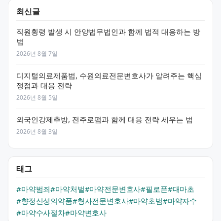
최신글
직원횡령 발생 시 안양법무법인과 함께 법적 대응하는 방
법
2026년 8월 7일
디지털의료제품법, 수원의료전문변호사가 알려주는 핵심
쟁점과 대응 전략
2026년 8월 5일
외국인강제추방, 전주로펌과 함께 대응 전략 세우는 법
2026년 8월 3일
태그
#마약범죄
#마약처벌
#마약전문변호사
#필로폰
#대마초
#향정신성의약품
#형사전문변호사
#마약초범
#마약자수
#마약수사절차
#마약변호사