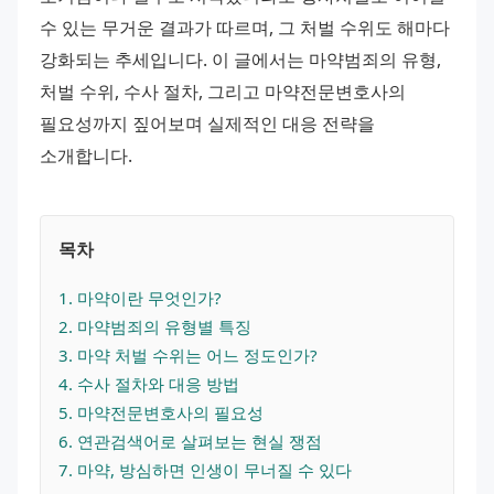
수 있는 무거운 결과가 따르며, 그 처벌 수위도 해마다 
강화되는 추세입니다. 이 글에서는 마약범죄의 유형, 
처벌 수위, 수사 절차, 그리고 마약전문변호사의 
필요성까지 짚어보며 실제적인 대응 전략을 
소개합니다.
목차
1
. 
마약이란 무엇인가?
2
. 
마약범죄의 유형별 특징
3
. 
마약 처벌 수위는 어느 정도인가?
4
. 
수사 절차와 대응 방법
5
. 
마약전문변호사의 필요성
6
. 
연관검색어로 살펴보는 현실 쟁점
7
. 
마약, 방심하면 인생이 무너질 수 있다