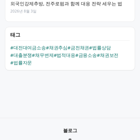
외국인강제추방, 전주로펌과 함께 대응 전략 세우는 법
2026년 8월 3일
태그
#대전대여금소송
#채권추심
#금전채권
#법률상담
#대출분쟁
#채무변제
#법적대응
#금융소송
#채권보전
#법률자문
블로그