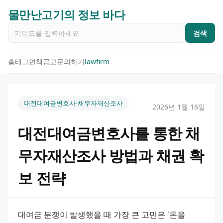
물만난고기의 정보 바다
검색
홈
태그
면책공고
문의하기
lawfirm
대전대여금변호사-채무자재산조사
2026년 1월 16일
대전대여금변호사를 통한 채
무자재산조사 방법과 채권 확
보 전략
대여금 분쟁이 발생했을 때 가장 큰 고민은 '돈을 