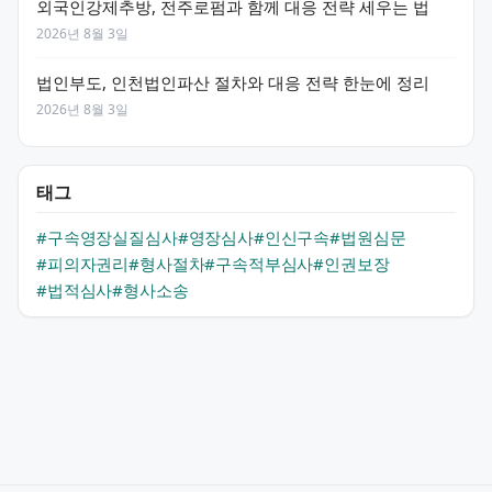
외국인강제추방, 전주로펌과 함께 대응 전략 세우는 법
2026년 8월 3일
법인부도, 인천법인파산 절차와 대응 전략 한눈에 정리
2026년 8월 3일
태그
#구속영장실질심사
#영장심사
#인신구속
#법원심문
#피의자권리
#형사절차
#구속적부심사
#인권보장
#법적심사
#형사소송