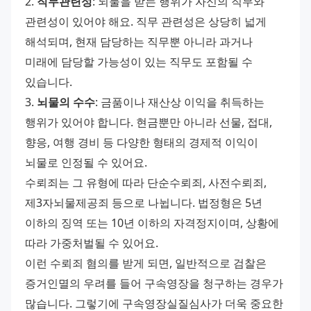
2. 
직무관련성
: 뇌물을 받는 행위가 자신의 직무와 
관련성이 있어야 해요. 직무 관련성은 상당히 넓게 
해석되며, 현재 담당하는 직무뿐 아니라 과거나 
미래에 담당할 가능성이 있는 직무도 포함될 수 
있습니다.
3. 
뇌물의 수수
: 금품이나 재산상 이익을 취득하는 
행위가 있어야 합니다. 현금뿐만 아니라 선물, 접대, 
향응, 여행 경비 등 다양한 형태의 경제적 이익이 
뇌물로 인정될 수 있어요.
수뢰죄는 그 유형에 따라 단순수뢰죄, 사전수뢰죄, 
제3자뇌물제공죄 등으로 나뉩니다. 법정형은 5년 
이하의 징역 또는 10년 이하의 자격정지이며, 상황에 
따라 가중처벌될 수 있어요.
이런 수뢰죄 혐의를 받게 되면, 일반적으로 검찰은 
증거인멸의 우려를 들어 구속영장을 청구하는 경우가 
많습니다. 그렇기에 구속영장실질심사가 더욱 중요한 