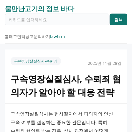
물만난고기의 정보 바다
검색
홈
태그
면책공고
문의하기
lawfirm
구속영장실질심사-수뢰죄
2025년 11월 28일
구속영장실질심사, 수뢰죄 혐
의자가 알아야 할 대응 전략
구속영장실질심사는 형사절차에서 피의자의 인신 
구속 여부를 결정하는 중요한 관문입니다. 특히 
수뢰죄 혐의를 받는 경우, 심사 과정에서 어떻게 