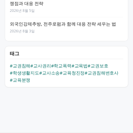
쟁점과 대응 전략
2026년 8월 5일
외국인강제추방, 전주로펌과 함께 대응 전략 세우는 법
2026년 8월 3일
태그
#교권침해
#교사권리
#학교폭력
#교육법
#교권보호
#학생생활지도
#교사소송
#교육청진정
#교권침해변호사
#교육분쟁