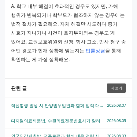
A. 학교 내부 해결이 효과적인 경우도 있지만, 가해 
행위가 반복되거나 학부모가 협조하지 않는 경우에는 
법적 절차가 필요해요. 자체 해결만 시도하다 증거 
시효가 지나거나 사건이 흐지부지되는 경우도 꽤 
있어요. 교권보호위원회 신청, 형사 고소, 민사 청구 중 
어떤 경로가 현재 상황에 맞는지는 
법률상담
을 통해 
확인하는 게 가장 정확해요.
관련 글
더 보기
직원횡령 발생 시 안양법무법인과 함께 법적 대응하는 방법
2026.08.07
디지털의료제품법, 수원의료전문변호사가 알려주는 핵심 쟁점과 대응 전략
2026.08.05
외국인강제추방, 전주로펌과 함께 대응 전략 세우는 법
2026.08.03