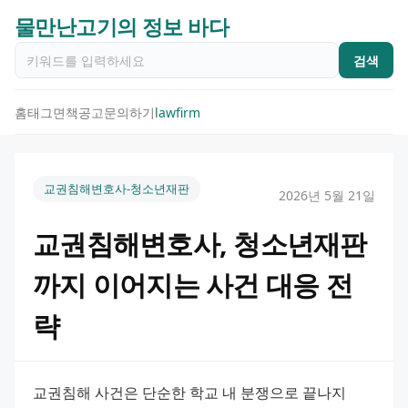
물만난고기의 정보 바다
검색
홈
태그
면책공고
문의하기
lawfirm
교권침해변호사-청소년재판
2026년 5월 21일
교권침해변호사, 청소년재판
까지 이어지는 사건 대응 전
략
교권침해 사건은 단순한 학교 내 분쟁으로 끝나지 