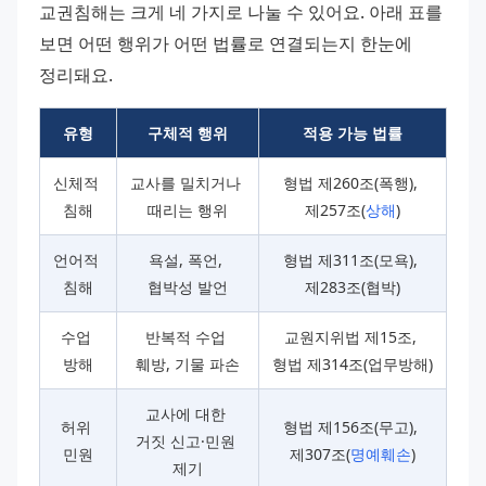
교권침해는 크게 네 가지로 나눌 수 있어요. 아래 표를 
보면 어떤 행위가 어떤 법률로 연결되는지 한눈에 
정리돼요.
유형
구체적 행위
적용 가능 법률
신체적 
교사를 밀치거나 
형법 제260조(폭행), 
침해
때리는 행위
제257조(
상해
)
언어적 
욕설, 폭언, 
형법 제311조(모욕), 
침해
협박성 발언
제283조(협박)
수업 
반복적 수업 
교원지위법 제15조, 
방해
훼방, 기물 파손
형법 제314조(업무방해)
교사에 대한 
허위 
형법 제156조(무고), 
거짓 신고·민원 
민원
제307조(
명예훼손
)
제기