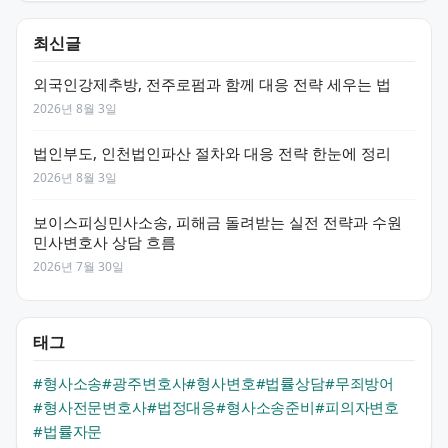
최신글
외국인강제추방, 전주로펌과 함께 대응 전략 세우는 법
2026년 8월 3일
법인부도, 인천법인파산 절차와 대응 전략 한눈에 정리
2026년 8월 3일
보이스피싱민사소송, 피해금 돌려받는 실전 전략과 수원
민사변호사 상담 흐름
2026년 7월 30일
태그
#형사소송
#광주변호사
#형사변호
#법률상담
#무죄방어
#형사전문변호사
#법정대응
#형사소송준비
#피의자변호
#법률자문