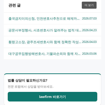
관련 글
더 보기
출국금지이의신청, 인천변호사추천으로 해제까지 한번에
2026.07.03
공문서부정행사, 서초변호사가 알려주는 법적 대응 방법과 사례
2026.04.23
횡령고소장, 광주조세변호사와 함께 정확한 작성 방법 알아보기
2026.04.03
대구공무집행방해변호사, 기물파손죄와 함께 자주 발생하는 복합혐의 대응법
2026.03.06
법률 상담이 필요하신가요?
전문 로펌에서 상담을 받아보세요.
lawfirm 바로가기