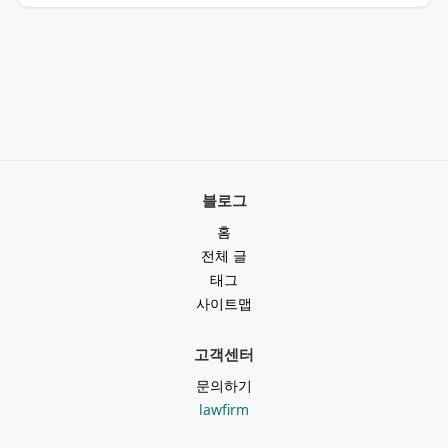
블로그
홈
전체 글
태그
사이트맵
고객센터
문의하기
lawfirm