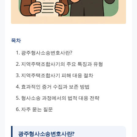
목차
광주형사소송변호사란?
지역주택조합사기의 주요 특징과 유형
지역주택조합사기 피해 대응 절차
효과적인 증거 수집과 보존 방법
형사소송 과정에서의 법적 대응 전략
자주 묻는 질문
광주형사소송변호사란?