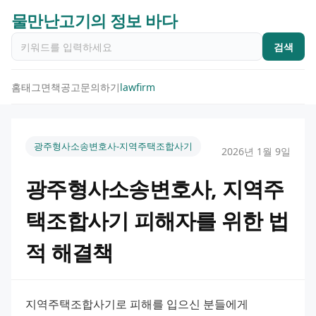
물만난고기의 정보 바다
검색
홈
태그
면책공고
문의하기
lawfirm
광주형사소송변호사-지역주택조합사기
2026년 1월 9일
광주형사소송변호사, 지역주
택조합사기 피해자를 위한 법
적 해결책
지역주택조합사기로 피해를 입으신 분들에게 