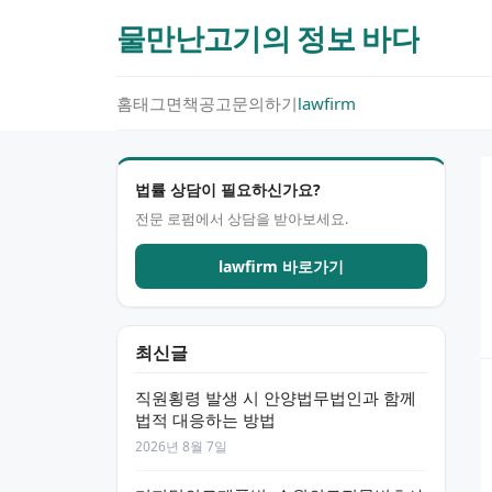
물만난고기의 정보 바다
홈
태그
면책공고
문의하기
lawfirm
법률 상담이 필요하신가요?
전문 로펌에서 상담을 받아보세요.
lawfirm 바로가기
최신글
직원횡령 발생 시 안양법무법인과 함께
법적 대응하는 방법
2026년 8월 7일