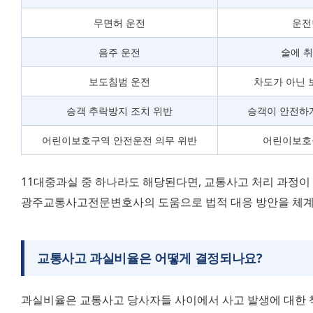
무면허 운전
운전
음주 운전
술에 
보도침범 운전
차도가 아닌 
승객 추락방지 조치 위반
승객이 안전하게
어린이보호구역 안전운전 의무 위반
어린이보호
11대중과실 중 하나라도 해당된다면, 교통사고 처리 과정이 
광주교통사고전문변호사의 도움으로 법적 대응 방안을 체계
교통사고 과실비율
은 어떻게 결정되나요?
과실비율은 교통사고 당사자들 사이에서 사고 발생에 대한 책