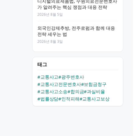
디지털의료제품법, 수원의료전문변호사
가 알려주는 핵심 쟁점과 대응 전략
2026년 8월 5일
외국인강제추방, 전주로펌과 함께 대응
전략 세우는 법
2026년 8월 3일
태그
#교통사고
#광주변호사
#교통사고전문변호사
#보험금청구
#교통사고소송
#합의금
#과실비율
#법률상담
#인적피해
#교통사고보상